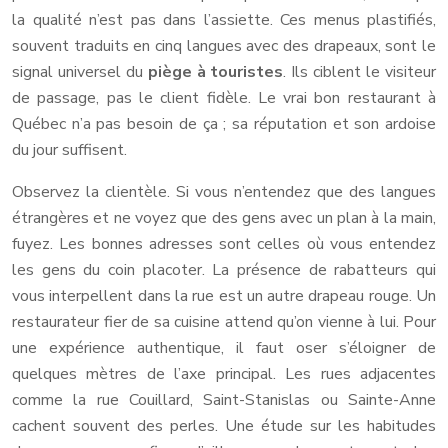
la qualité n’est pas dans l’assiette. Ces menus plastifiés,
souvent traduits en cinq langues avec des drapeaux, sont le
signal universel du
piège à touristes
. Ils ciblent le visiteur
de passage, pas le client fidèle. Le vrai bon restaurant à
Québec n’a pas besoin de ça ; sa réputation et son ardoise
du jour suffisent.
Observez la clientèle. Si vous n’entendez que des langues
étrangères et ne voyez que des gens avec un plan à la main,
fuyez. Les bonnes adresses sont celles où vous entendez
les gens du coin placoter. La présence de rabatteurs qui
vous interpellent dans la rue est un autre drapeau rouge. Un
restaurateur fier de sa cuisine attend qu’on vienne à lui. Pour
une expérience authentique, il faut oser s’éloigner de
quelques mètres de l’axe principal. Les rues adjacentes
comme la rue Couillard, Saint-Stanislas ou Sainte-Anne
cachent souvent des perles. Une étude sur les habitudes