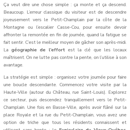
Ça veut dire une chose simple : ça monte et ça descend.
Beaucoup. L’erreur classique du visiteur est de descendre
joyeusement vers le Petit-Champlain par la côte de la
Montagne ou l’escalier Casse-Cou, pour ensuite devoir
affronter la remontée en fin de journée, quand la fatigue se
fait sentir. C’est le meilleur moyen de gâcher son après-midi.
La
géographie de l’effort
est la clé que les locaux
maîtrisent. On ne lutte pas contre la pente, on l’utilise à son
avantage.
La stratégie est simple : organisez votre journée pour faire
une boucle descendante. Commencez votre visite par la
Haute-Ville (autour du Château, rue Saint-Louis). Explorez
ce secteur, puis descendez tranquillement vers le Petit-
Champlain. Une fois en Basse-Ville, après avoir flâné sur la
place Royale et la rue du Petit-Champlain, vous avez une
option de triche que tous les résidents connaissent et