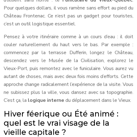
utilisent sans honte : le
Funiculaire du Vieux-Québec
.
Pour quelques dollars, il vous ramène sans effort au pied du
Château Frontenac. Ce n’est pas un gadget pour touristes,
c’est un outil logistique essentiel.
Pensez à votre itinéraire comme à un cours d’eau : il doit
couler naturellement du haut vers le bas. Par exemple :
commencez par la terrasse Dufferin, longez le Château,
descendez vers le Musée de la Civilisation, explorez le
Vieux-Port, puis remontez avec le funiculaire. Vous aurez vu
autant de choses, mais avec deux fois moins d’efforts. Cette
approche change radicalement l’expérience de la visite. Vous
ne subissez plus la ville, vous dansez avec sa topographie.
C’est ça, la
logique interne
du déplacement dans le Vieux.
Hiver féerique ou Été animé :
quel est le vrai visage de la
vieille capitale ?