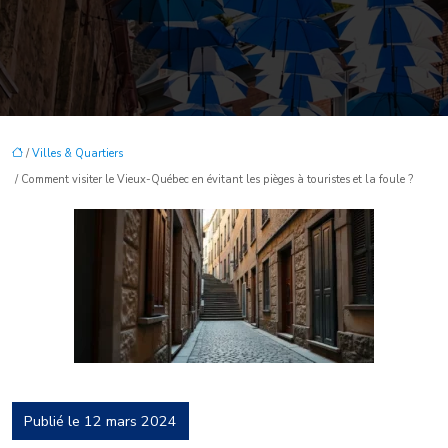
/
Villes & Quartiers
/ Comment visiter le Vieux-Québec en évitant les pièges à touristes et la foule ?
Publié le 12 mars 2024