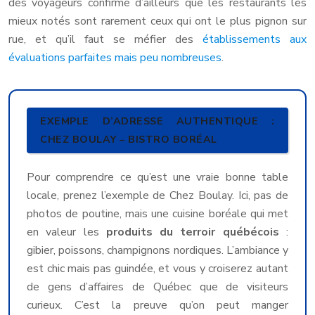
des voyageurs confirme d’ailleurs que les restaurants les
mieux notés sont rarement ceux qui ont le plus pignon sur
rue, et qu’il faut se méfier des
établissements aux
évaluations parfaites mais peu nombreuses
.
EXEMPLE D’ADRESSE AUTHENTIQUE :
CHEZ BOULAY – BISTRO BORÉAL
Pour comprendre ce qu’est une vraie bonne table
locale, prenez l’exemple de Chez Boulay. Ici, pas de
photos de poutine, mais une cuisine boréale qui met
en valeur les
produits du terroir québécois
:
gibier, poissons, champignons nordiques. L’ambiance y
est chic mais pas guindée, et vous y croiserez autant
de gens d’affaires de Québec que de visiteurs
curieux. C’est la preuve qu’on peut manger