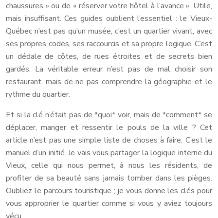
chaussures » ou de « réserver votre hôtel à l’avance ». Utile,
mais insuffisant. Ces guides oublient l’essentiel : le Vieux-
Québec n’est pas qu’un musée, c’est un quartier vivant, avec
ses propres codes, ses raccourcis et sa propre logique. C’est
un dédale de côtes, de rues étroites et de secrets bien
gardés. La véritable erreur n’est pas de mal choisir son
restaurant, mais de ne pas comprendre la géographie et le
rythme du quartier.
Et si la clé n’était pas de *quoi* voir, mais de *comment* se
déplacer, manger et ressentir le pouls de la ville ? Cet
article n’est pas une simple liste de choses à faire. C’est le
manuel d’un initié. Je vais vous partager la logique interne du
Vieux, celle qui nous permet, à nous les résidents, de
profiter de sa beauté sans jamais tomber dans les pièges.
Oubliez le parcours touristique ; je vous donne les clés pour
vous approprier le quartier comme si vous y aviez toujours
vécu.