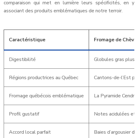
comparaison qui met en lumière leurs spécificités, en y
associant des produits emblématiques de notre terroir.
Caractéristique
Fromage de Chèvr
Digestibilité
Globules gras plus p
Régions productrices au Québec
Cantons-de-l’Est pr
Fromage québécois emblématique
La Pyramide Cendré
Profil gustatif
Notes acidulées et 
Accord local parfait
Baies d’argousier d