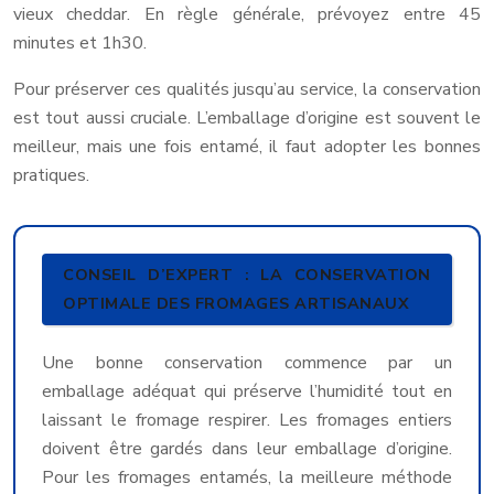
vieux cheddar. En règle générale, prévoyez entre 45
minutes et 1h30.
Pour préserver ces qualités jusqu’au service, la conservation
est tout aussi cruciale. L’emballage d’origine est souvent le
meilleur, mais une fois entamé, il faut adopter les bonnes
pratiques.
CONSEIL D’EXPERT : LA CONSERVATION
OPTIMALE DES FROMAGES ARTISANAUX
Une bonne conservation commence par un
emballage adéquat qui préserve l’humidité tout en
laissant le fromage respirer. Les fromages entiers
doivent être gardés dans leur emballage d’origine.
Pour les fromages entamés, la meilleure méthode