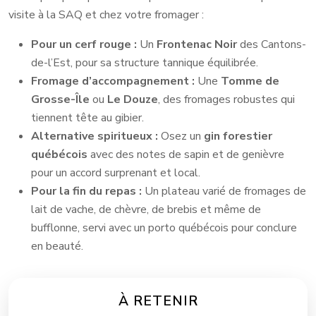
visite à la SAQ et chez votre fromager :
Pour un cerf rouge :
Un
Frontenac Noir
des Cantons-
de-l’Est, pour sa structure tannique équilibrée.
Fromage d’accompagnement :
Une
Tomme de
Grosse-Île
ou
Le Douze
, des fromages robustes qui
tiennent tête au gibier.
Alternative spiritueux :
Osez un
gin forestier
québécois
avec des notes de sapin et de genièvre
pour un accord surprenant et local.
Pour la fin du repas :
Un plateau varié de fromages de
lait de vache, de chèvre, de brebis et même de
bufflonne, servi avec un porto québécois pour conclure
en beauté.
À RETENIR