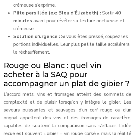
crémeuse s’exprime.
Pâte persillée (ex: Bleu d’Élizabeth) :
Sortir
40
minutes
avant pour révéler sa texture onctueuse et
crémeuse.
Solution d’urgence :
Si vous êtes pressé, coupez les
portions individuelles. Leur plus petite taille accélérera
le réchauffement.
Rouge ou Blanc : quel vin
acheter à la SAQ pour
accompagner un plat de gibier ?
L’accord mets, vins et fromages atteint des sommets de
complexité et de plaisir lorsqu’on y intègre le gibier. Les
saveurs puissantes et sauvages d’un cerf rouge ou d’un
orignal appellent des vins et des fromages de caractère,
capables de soutenir la comparaison sans s’effacer. L’idée
reçue est souvent « gibier = vin rouge corsé », mais la réalité