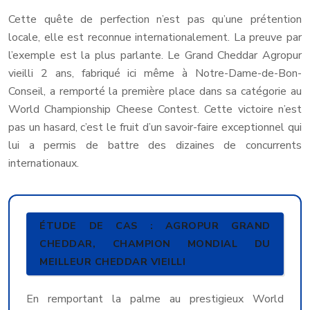
Cette quête de perfection n’est pas qu’une prétention
locale, elle est reconnue internationalement. La preuve par
l’exemple est la plus parlante. Le Grand Cheddar Agropur
vieilli 2 ans, fabriqué ici même à Notre-Dame-de-Bon-
Conseil, a remporté la première place dans sa catégorie au
World Championship Cheese Contest. Cette victoire n’est
pas un hasard, c’est le fruit d’un savoir-faire exceptionnel qui
lui a permis de battre des dizaines de concurrents
internationaux.
ÉTUDE DE CAS : AGROPUR GRAND
CHEDDAR, CHAMPION MONDIAL DU
MEILLEUR CHEDDAR VIEILLI
En remportant la palme au prestigieux World