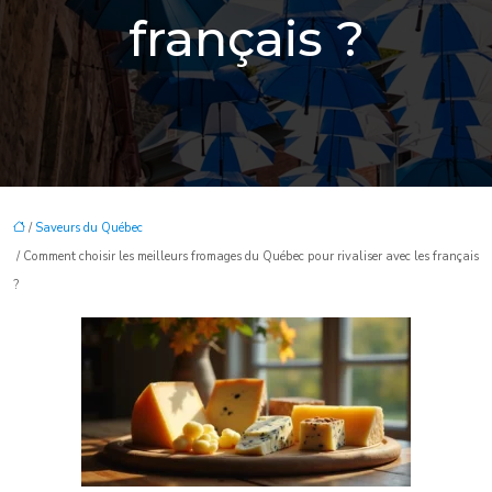
français ?
/
Saveurs du Québec
/ Comment choisir les meilleurs fromages du Québec pour rivaliser avec les français
?