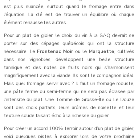
est plus nuancée, surtout quand le fromage entre dans
l’équation. La clé est de trouver un équilibre où chaque
élément rehausse les autres.
Pour un plat de gibier, le choix du vin à la SAQ devrait se
porter sur des cépages québécois qui ont la structure
nécessaire. Le
Frontenac Noir
ou le
Marquette
, cultivés
dans nos vignobles, développent une belle structure
tannique et des notes de fruits noirs qui s’harmonisent
magnifiquement avec la viande. Ils sont le compagnon idéal.
Mais quel fromage servir avec ? Il faut un fromage robuste,
une pâte ferme ou semi-ferme qui ne sera pas écrasée par
l’intensité du plat. Une Tomme de Grosse-Île ou Le Douze
sont des choix parfaits, leurs arômes de noisette et leur
texture solide faisant écho à la richesse du gibier.
Pour créer un accord 100% terroir autour d’un plat de gibier,
voici quelques pistes à explorer lors de votre prochaine