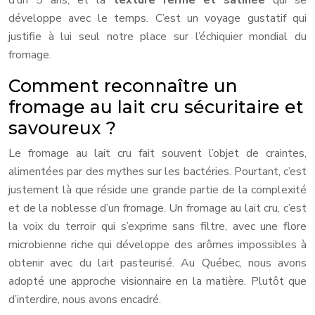
d’un 5 ans, et la
texture ferme et satinée
qui se
développe avec le temps. C’est un voyage gustatif qui
justifie à lui seul notre place sur l’échiquier mondial du
fromage.
Comment reconnaître un
fromage au lait cru sécuritaire et
savoureux ?
Le fromage au lait cru fait souvent l’objet de craintes,
alimentées par des mythes sur les bactéries. Pourtant, c’est
justement là que réside une grande partie de la complexité
et de la noblesse d’un fromage. Un fromage au lait cru, c’est
la voix du terroir qui s’exprime sans filtre, avec une flore
microbienne riche qui développe des arômes impossibles à
obtenir avec du lait pasteurisé. Au Québec, nous avons
adopté une approche visionnaire en la matière. Plutôt que
d’interdire, nous avons encadré.