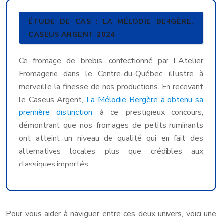
ÉTUDE DE CAS : LA MÉLODIE BERGÈRE,
CASEUS ARGENT 2024
Ce fromage de brebis, confectionné par L’Atelier
Fromagerie dans le Centre-du-Québec, illustre à
merveille la finesse de nos productions. En recevant
le Caseus Argent,
La Mélodie Bergère a obtenu sa
première distinction
à ce prestigieux concours,
démontrant que nos fromages de petits ruminants
ont atteint un niveau de qualité qui en fait des
alternatives locales plus que crédibles aux
classiques importés.
Pour vous aider à naviguer entre ces deux univers, voici une