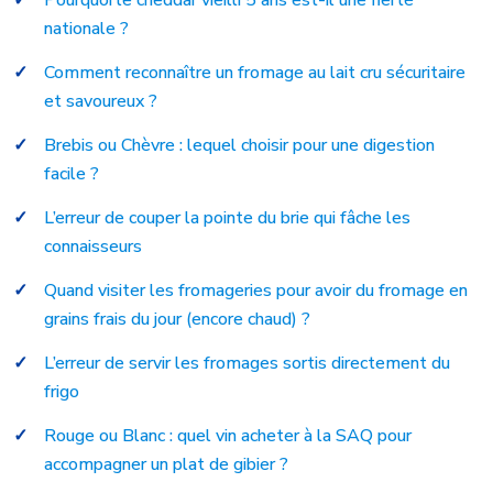
Pourquoi le cheddar vieilli 5 ans est-il une fierté
nationale ?
Comment reconnaître un fromage au lait cru sécuritaire
et savoureux ?
Brebis ou Chèvre : lequel choisir pour une digestion
facile ?
L’erreur de couper la pointe du brie qui fâche les
connaisseurs
Quand visiter les fromageries pour avoir du fromage en
grains frais du jour (encore chaud) ?
L’erreur de servir les fromages sortis directement du
frigo
Rouge ou Blanc : quel vin acheter à la SAQ pour
accompagner un plat de gibier ?