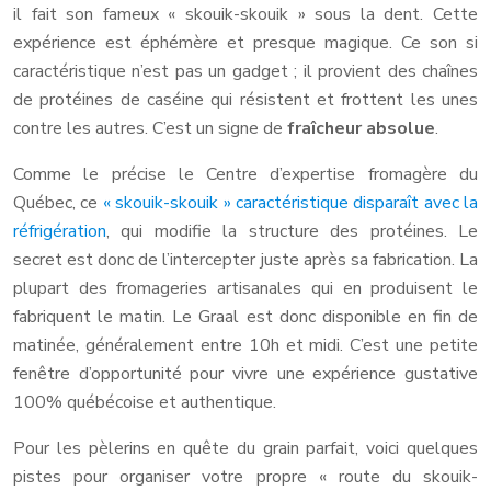
il fait son fameux « skouik-skouik » sous la dent. Cette
expérience est éphémère et presque magique. Ce son si
caractéristique n’est pas un gadget ; il provient des chaînes
de protéines de caséine qui résistent et frottent les unes
contre les autres. C’est un signe de
fraîcheur absolue
.
Comme le précise le Centre d’expertise fromagère du
Québec, ce
« skouik-skouik » caractéristique disparaît avec la
réfrigération
, qui modifie la structure des protéines. Le
secret est donc de l’intercepter juste après sa fabrication. La
plupart des fromageries artisanales qui en produisent le
fabriquent le matin. Le Graal est donc disponible en fin de
matinée, généralement entre 10h et midi. C’est une petite
fenêtre d’opportunité pour vivre une expérience gustative
100% québécoise et authentique.
Pour les pèlerins en quête du grain parfait, voici quelques
pistes pour organiser votre propre « route du skouik-