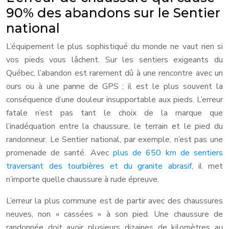
90% des abandons sur le Sentier
national
L’équipement le plus sophistiqué du monde ne vaut rien si
vos pieds vous lâchent. Sur les sentiers exigeants du
Québec, l’abandon est rarement dû à une rencontre avec un
ours ou à une panne de GPS ; il est le plus souvent la
conséquence d’une douleur insupportable aux pieds. L’erreur
fatale n’est pas tant le choix de la marque que
l’inadéquation entre la chaussure, le terrain et le pied du
randonneur. Le Sentier national, par exemple, n’est pas une
promenade de santé. Avec
plus de 650 km de sentiers
traversant des tourbières et du granite abrasif
, il met
n’importe quelle chaussure à rude épreuve.
L’erreur la plus commune est de partir avec des chaussures
neuves, non « cassées » à son pied. Une chaussure de
randonnée doit avoir plusieurs dizaines de kilomètres au