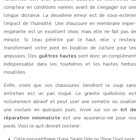
compteur en conditions variées avant de s’engager sur une
longue distance. La deuxième erreur est de sous-estimer
l’impact de l’humidité. Une chaussure en membrane imper-
respirante est un excellent choix, mais elle ne fait pas de
miracle. Si l’eau pénètre par le haut, elle y restera,
transformant votre pied en bouillon de culture pour les
ampoules. Des
guêtres hautes
sont donc un complément
indispensable dans les tourbières et les hautes herbes
mouillées.
Enfin, croire que vos chaussures tiendront le coup sans
entretien est un pari risqué. Le granite québécois est
notoirement abrasif et peut user une semelle ou cisailler
une couture en quelques jours. Avoir sur soi un
kit de
réparation minimaliste
est une assurance-vie pour vos
pieds. Voici ce qu’il devrait contenir :
Colle polyuréthane (type Seam Grip ou Shoe Goo) pour