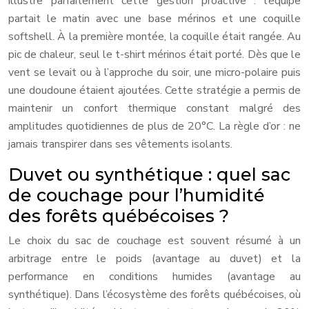
illustre parfaitement cette gestion proactive : l’équipe
partait le matin avec une base mérinos et une coquille
softshell. À la première montée, la coquille était rangée. Au
pic de chaleur, seul le t-shirt mérinos était porté. Dès que le
vent se levait ou à l’approche du soir, une micro-polaire puis
une doudoune étaient ajoutées. Cette stratégie a permis de
maintenir un confort thermique constant malgré des
amplitudes quotidiennes de plus de 20°C. La règle d’or : ne
jamais transpirer dans ses vêtements isolants.
Duvet ou synthétique : quel sac
de couchage pour l’humidité
des forêts québécoises ?
Le choix du sac de couchage est souvent résumé à un
arbitrage entre le poids (avantage au duvet) et la
performance en conditions humides (avantage au
synthétique). Dans l’écosystème des forêts québécoises, où