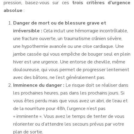
pression, basez-vous sur ces
trois critères d’urgence
absolue
:
Danger de mort ou de blessure grave et
irréversible :
Cela inclut une hémorragie incontrôlable,
une fracture ouverte, un traumatisme crânien sévère,
une hypothermie avancée ou une crise cardiaque. Une
jambe cassée qui vous empêche de bouger seul en plein
hiver est une urgence. Une entorse de cheville, même
douloureuse, qui vous permet de progresser lentement
avec des bâtons, ne l’est généralement pas.
Imminence du danger :
Le risque doit se réaliser dans
les prochaines heures, pas dans les prochains jours. Si
vous êtes perdu mais que vous avez un abri, de l’eau et
de la nourriture pour 48h, l’urgence n’est pas
« imminente ». Vous avez le temps de tenter de vous
réorienter ou d’attendre les secours prévus par votre
plan de sortie.