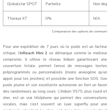
Globalstar SPOT
Partielle
Non dispo
Thuraya XT
0%
N/A
Comparaison des options de communicati
Pour une expédition de 7 jours où le poids est un facteur
critique, l’
InReach Mini 2
se démarque comme le meilleur
compromis. Il utilise le réseau Iridium garantissant une
couverture totale, permet l’envoi de messages textes
préprogrammés ou personnalisés (moins anxiogène qu’un
appel pour les proches) et possède une fonction SOS. Son
poids plume et son excellente autonomie en font un favori
des randonneurs au long cours. L’Iridium 9575, plus lourd et
cher, est un vrai téléphone qui permet des conversations
vocales, mais c’est souvent un luxe superflu pour une