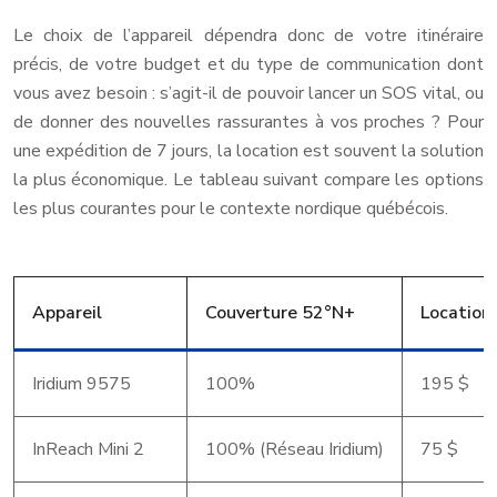
Le choix de l’appareil dépendra donc de votre itinéraire
précis, de votre budget et du type de communication dont
vous avez besoin : s’agit-il de pouvoir lancer un SOS vital, ou
de donner des nouvelles rassurantes à vos proches ? Pour
une expédition de 7 jours, la location est souvent la solution
la plus économique. Le tableau suivant compare les options
les plus courantes pour le contexte nordique québécois.
Appareil
Couverture 52°N+
Location
Iridium 9575
100%
195 $
InReach Mini 2
100% (Réseau Iridium)
75 $