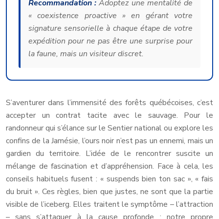
Recommandation :
Adoptez une mentalité de
« coexistence proactive » en gérant votre
signature sensorielle à chaque étape de votre
expédition pour ne pas être une surprise pour
la faune, mais un visiteur discret.
S’aventurer dans l’immensité des forêts québécoises, c’est
accepter un contrat tacite avec le sauvage. Pour le
randonneur qui s’élance sur le Sentier national ou explore les
confins de la Jamésie, l’ours noir n’est pas un ennemi, mais un
gardien du territoire. L’idée de le rencontrer suscite un
mélange de fascination et d’appréhension. Face à cela, les
conseils habituels fusent : « suspends bien ton sac », « fais
du bruit ». Ces règles, bien que justes, ne sont que la partie
visible de l’iceberg. Elles traitent le symptôme – l’attraction
– sans s’attaquer à la cause profonde : notre propre