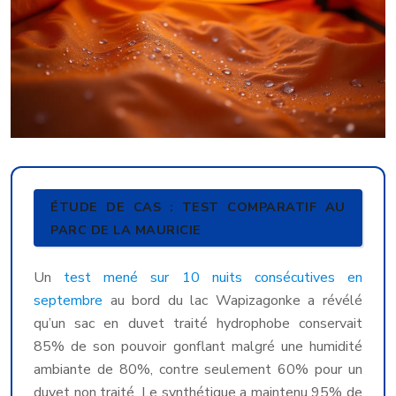
ÉTUDE DE CAS : TEST COMPARATIF AU
PARC DE LA MAURICIE
Un
test mené sur 10 nuits consécutives en
septembre
au bord du lac Wapizagonke a révélé
qu’un sac en duvet traité hydrophobe conservait
85% de son pouvoir gonflant malgré une humidité
ambiante de 80%, contre seulement 60% pour un
duvet non traité. Le synthétique a maintenu 95% de