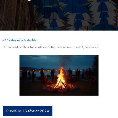
/
Patrimoine & Identité
/ Comment célébrer la Saint-Jean-Baptiste comme un vrai Québécois ?
Publié le 15 février 2024