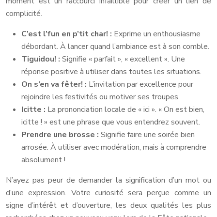
moment est un raccourci infaillible pour créer un lien de
complicité.
C’est l’fun en p’tit char! :
Exprime un enthousiasme
débordant. À lancer quand l’ambiance est à son comble.
Tiguidou! :
Signifie « parfait », « excellent ». Une
réponse positive à utiliser dans toutes les situations.
On s’en va fêter! :
L’invitation par excellence pour
rejoindre les festivités ou motiver ses troupes.
Icitte :
La prononciation locale de « ici ». « On est bien,
icitte ! » est une phrase que vous entendrez souvent.
Prendre une brosse :
Signifie faire une soirée bien
arrosée. À utiliser avec modération, mais à comprendre
absolument !
N’ayez pas peur de demander la signification d’un mot ou
d’une expression. Votre curiosité sera perçue comme un
signe d’intérêt et d’ouverture, les deux qualités les plus