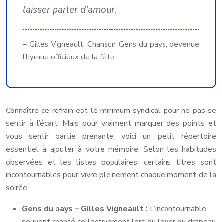
laisser parler d’amour.
– Gilles Vigneault, Chanson Gens du pays, devenue
l’hymne officieux de la fête
Connaître ce refrain est le minimum syndical pour ne pas se
sentir à l’écart. Mais pour vraiment marquer des points et
vous sentir partie prenante, voici un petit répertoire
essentiel à ajouter à votre mémoire. Selon les habitudes
observées et les listes populaires, certains titres sont
incontournables pour vivre pleinement chaque moment de la
soirée.
Gens du pays – Gilles Vigneault :
L’incontournable,
souvent chanté collectivement lors du lever du drapeau