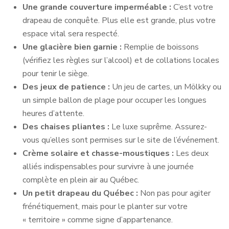
Une grande couverture imperméable :
C’est votre
drapeau de conquête. Plus elle est grande, plus votre
espace vital sera respecté.
Une glacière bien garnie :
Remplie de boissons
(vérifiez les règles sur l’alcool) et de collations locales
pour tenir le siège.
Des jeux de patience :
Un jeu de cartes, un Mölkky ou
un simple ballon de plage pour occuper les longues
heures d’attente.
Des chaises pliantes :
Le luxe suprême. Assurez-
vous qu’elles sont permises sur le site de l’événement.
Crème solaire et chasse-moustiques :
Les deux
alliés indispensables pour survivre à une journée
complète en plein air au Québec.
Un petit drapeau du Québec :
Non pas pour agiter
frénétiquement, mais pour le planter sur votre
« territoire » comme signe d’appartenance.