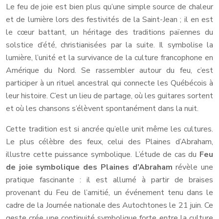
Le feu de joie est bien plus qu’une simple source de chaleur
et de lumière lors des festivités de la Saint-Jean ; il en est
le cœur battant, un héritage des traditions païennes du
solstice d’été, christianisées par la suite. Il symbolise la
lumière, l’unité et la survivance de la culture francophone en
Amérique du Nord. Se rassembler autour du feu, c’est
participer à un rituel ancestral qui connecte les Québécois à
leur histoire. C’est un lieu de partage, où les guitares sortent
et où les chansons s’élèvent spontanément dans la nuit.
Cette tradition est si ancrée qu’elle unit même les cultures.
Le plus célèbre des feux, celui des Plaines d’Abraham,
illustre cette puissance symbolique. L’étude de cas du
Feu
de joie symbolique des Plaines d’Abraham
révèle une
pratique fascinante : il est allumé à partir de braises
provenant du Feu de l’amitié, un événement tenu dans le
cadre de la Journée nationale des Autochtones le 21 juin. Ce
geste crée une continuité symbolique forte entre la culture