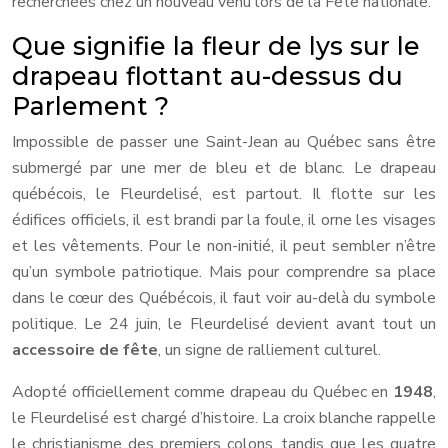
recherchées chez un nouveau venu lors de la Fête nationale.
Que signifie la fleur de lys sur le
drapeau flottant au-dessus du
Parlement ?
Impossible de passer une Saint-Jean au Québec sans être
submergé par une mer de bleu et de blanc. Le drapeau
québécois, le Fleurdelisé, est partout. Il flotte sur les
édifices officiels, il est brandi par la foule, il orne les visages
et les vêtements. Pour le non-initié, il peut sembler n’être
qu’un symbole patriotique. Mais pour comprendre sa place
dans le cœur des Québécois, il faut voir au-delà du symbole
politique. Le 24 juin, le Fleurdelisé devient avant tout un
accessoire de fête
, un signe de ralliement culturel.
Adopté officiellement comme drapeau du Québec en
1948
,
le Fleurdelisé est chargé d’histoire. La croix blanche rappelle
le christianisme des premiers colons, tandis que les quatre