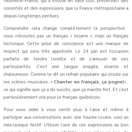
Nouvelle-France, qui a évolué en vase clos, préservant des
sonorités et des expressions que la France métropolitaine a
depuis longtemps perdues.
Comprendre cela change complètement la perspective :
vous n’écoutez pas un français « bizarre », mais un français
historique. Cette prise de conscience est une marque de
respect qui sera très appréciée. Le 24 juin est l’occasion
parfaite de tendre l’oreille et de s’amuser de ses
particularités. C’est une langue imagée, vivante et
chaleureuse. Comme le dit un refrain populaire qui circule sur
les scènes musicales, «
Chanter en français, ça pogne!
« ,
ce qui signifie que ça a du succès, que ça marche fort. Et c’est
particulièrement vrai pour le français québécois.
Pour vous aider à vous sentir plus à l’aise et même à
participer aux conversations avec une touche locale, voici un
mini-lexique festif. Utiliser l’une de ces expressions au bon