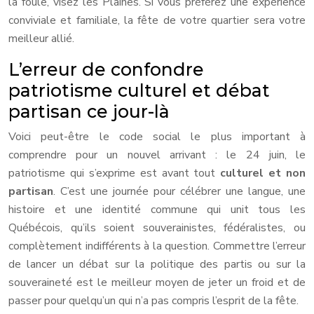
la foule, visez les Plaines. Si vous préférez une expérience
conviviale et familiale, la fête de votre quartier sera votre
meilleur allié.
L’erreur de confondre
patriotisme culturel et débat
partisan ce jour-là
Voici peut-être le code social le plus important à
comprendre pour un nouvel arrivant : le 24 juin, le
patriotisme qui s’exprime est avant tout
culturel et non
partisan
. C’est une journée pour célébrer une langue, une
histoire et une identité commune qui unit tous les
Québécois, qu’ils soient souverainistes, fédéralistes, ou
complètement indifférents à la question. Commettre l’erreur
de lancer un débat sur la politique des partis ou sur la
souveraineté est le meilleur moyen de jeter un froid et de
passer pour quelqu’un qui n’a pas compris l’esprit de la fête.