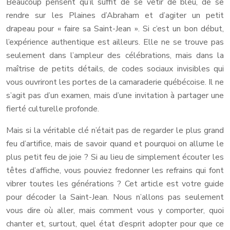
Beaucoup pensent qu’il suffit de se vêtir de bleu, de se
rendre sur les Plaines d’Abraham et d’agiter un petit
drapeau pour « faire sa Saint-Jean ». Si c’est un bon début,
l’expérience authentique est ailleurs. Elle ne se trouve pas
seulement dans l’ampleur des célébrations, mais dans la
maîtrise de petits détails, de codes sociaux invisibles qui
vous ouvriront les portes de la camaraderie québécoise. Il ne
s’agit pas d’un examen, mais d’une invitation à partager une
fierté culturelle profonde.
Mais si la véritable clé n’était pas de regarder le plus grand
feu d’artifice, mais de savoir quand et pourquoi on allume le
plus petit feu de joie ? Si au lieu de simplement écouter les
têtes d’affiche, vous pouviez fredonner les refrains qui font
vibrer toutes les générations ? Cet article est votre guide
pour décoder la Saint-Jean. Nous n’allons pas seulement
vous dire où aller, mais comment vous y comporter, quoi
chanter et, surtout, quel état d’esprit adopter pour que ce